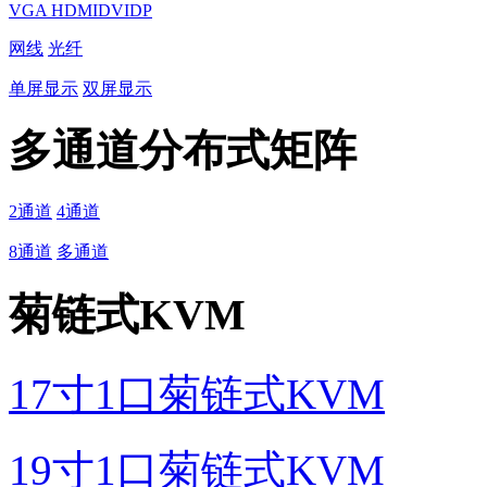
VGA
HDMI
DVI
DP
网线
光纤
单屏显示
双屏显示
多通道分布式矩阵
2通道
4通道
8通道
多通道
菊链式KVM
17寸1口菊链式KVM
19寸1口菊链式KVM