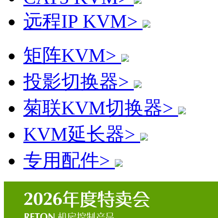
远程IP KVM>
矩阵KVM>
投影切换器>
菊联KVM切换器>
KVM延长器>
专用配件>