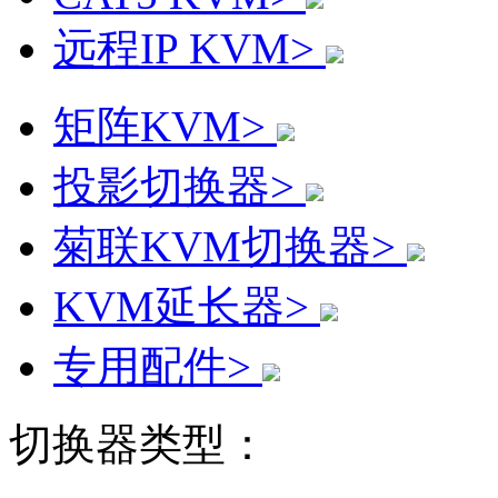
远程IP KVM>
矩阵KVM>
投影切换器>
菊联KVM切换器>
KVM延长器>
专用配件>
切换器类型：