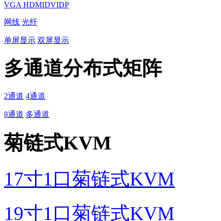
VGA
HDMI
DVI
DP
网线
光纤
单屏显示
双屏显示
多通道分布式矩阵
2通道
4通道
8通道
多通道
菊链式KVM
17寸1口菊链式KVM
19寸1口菊链式KVM